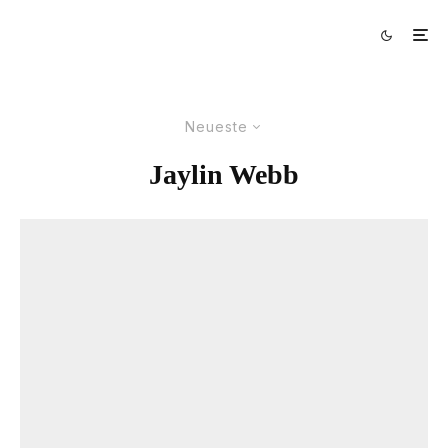
Neueste
Jaylin Webb