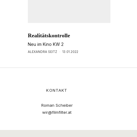
Realitätskontrolle
Neu im Kino KW 2
ALEXANDRA SEITZ
·
13.01.2022
KONTAKT
Roman Scheiber
wir@filmfilter.at