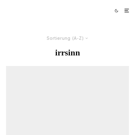
Sortierung (A-Z)
irrsinn