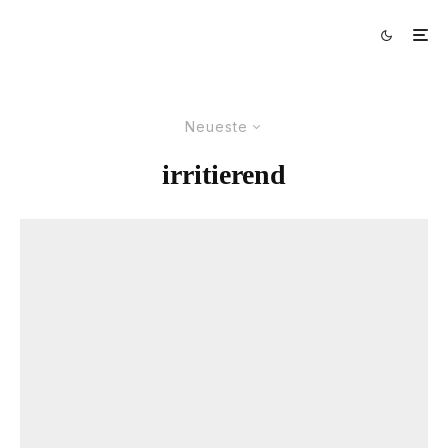
Neueste
irritierend