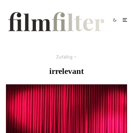
Zufällig
irrelevant