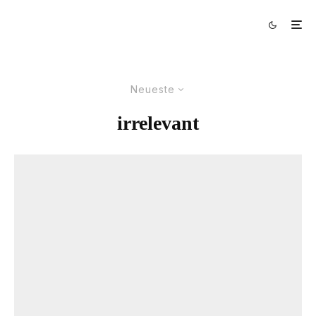
Neueste
irrelevant