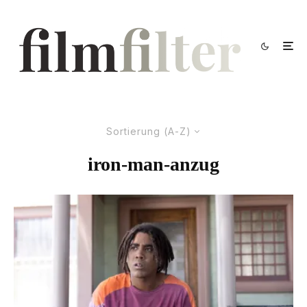
Sortierung (A-Z)
iron-man-anzug