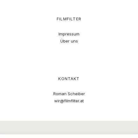
FILMFILTER
Impressum
Über uns
KONTAKT
Roman Scheiber
wir@filmfilter.at