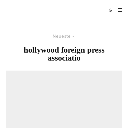
Neueste
hollywood foreign press
associatio