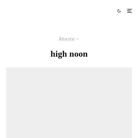
Älteste
high noon