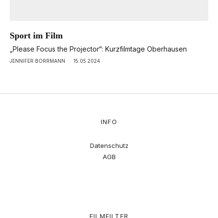
Sport im Film
„Please Focus the Projector“: Kurzfilmtage Oberhausen
JENNIFER BORRMANN
·
15.05.2024
INFO
Datenschutz
AGB
FILMFILTER