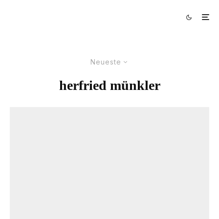
Neueste
herfried münkler