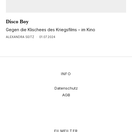
Disco Boy
Gegen die Klischees des Kriegsfilms – im Kino
ALEXANDRA SEITZ
·
01.07.2024
INFO
Datenschutz
AGB
FILMFILTER