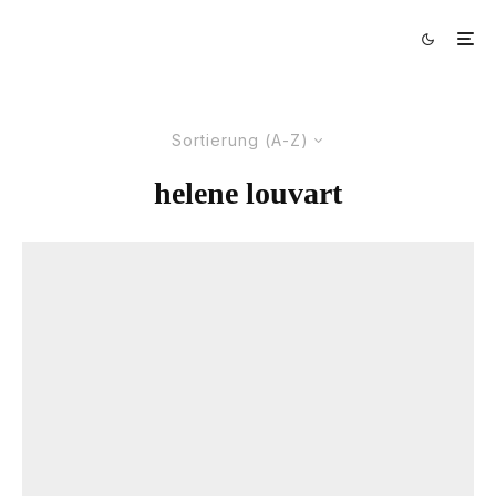
Sortierung (A-Z)
helene louvart