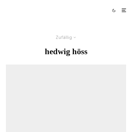
Zufällig
hedwig höss