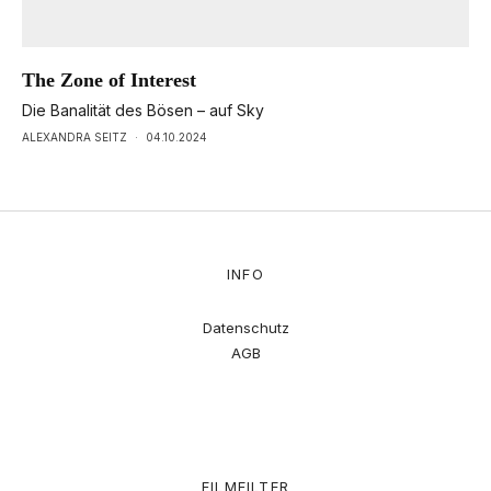
The Zone of Interest
Die Banalität des Bösen – auf Sky
ALEXANDRA SEITZ
·
04.10.2024
INFO
Datenschutz
AGB
FILMFILTER