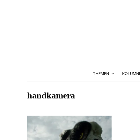
THEMEN
KOLUMN
handkamera