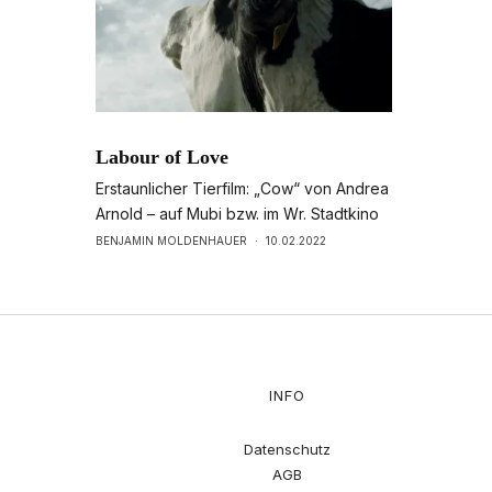
Labour of Love
Erstaunlicher Tierfilm: „Cow“ von Andrea
Arnold – auf Mubi bzw. im Wr. Stadtkino
BENJAMIN MOLDENHAUER
·
10.02.2022
INFO
Datenschutz
AGB