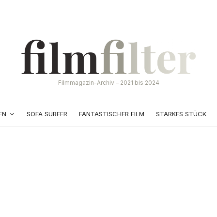
Filmmagazin-Archiv – 2021 bis 2024
EN
SOFA SURFER
FANTASTISCHER FILM
STARKES STÜCK