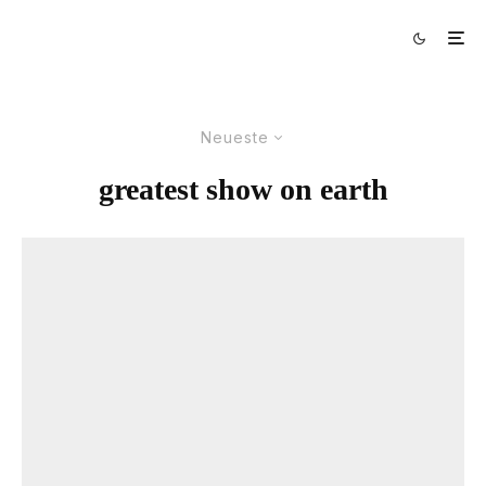
Neueste
greatest show on earth