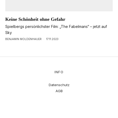
Keine Schönheit ohne Gefahr
Spielbergs persönlichster Film: „The Fabelmans“ – jetzt auf
Sky
BENJAMIN MOLDENHAUER
·
17.11.2023
INFO
Datenschutz
AGB