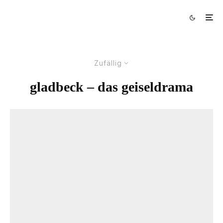
Zufällig
gladbeck – das geiseldrama