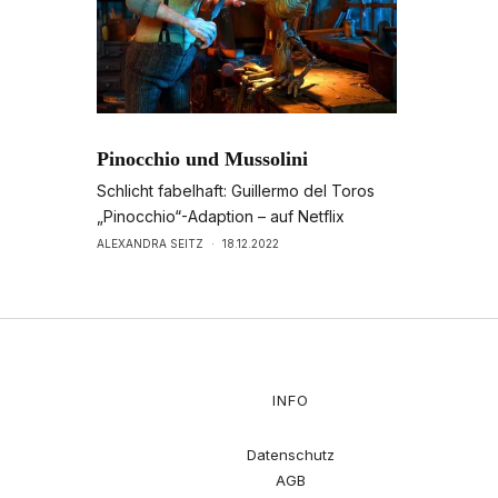
Pinocchio und Mussolini
Schlicht fabelhaft: Guillermo del Toros
„Pinocchio“-Adaption – auf Netflix
ALEXANDRA SEITZ
·
18.12.2022
INFO
Datenschutz
AGB