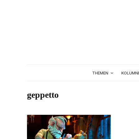
THEMEN
KOLUMN
geppetto