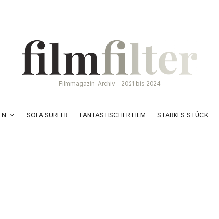
Filmmagazin-Archiv – 2021 bis 2024
EN
SOFA SURFER
FANTASTISCHER FILM
STARKES STÜCK