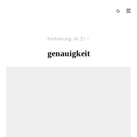
Sortierung (A-Z)
genauigkeit