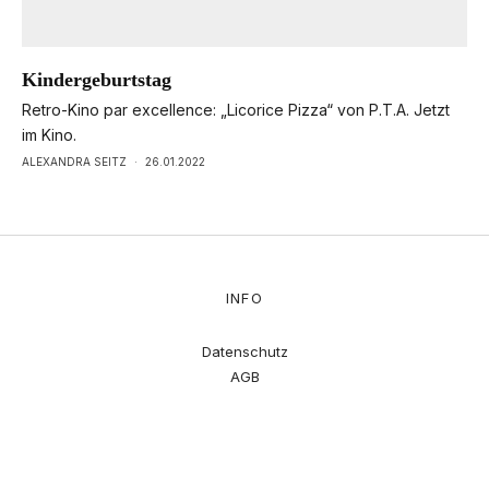
Kindergeburtstag
Retro-Kino par excellence: „Licorice Pizza“ von P.T.A. Jetzt
im Kino.
ALEXANDRA SEITZ
·
26.01.2022
INFO
Datenschutz
AGB