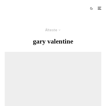
Älteste
gary valentine