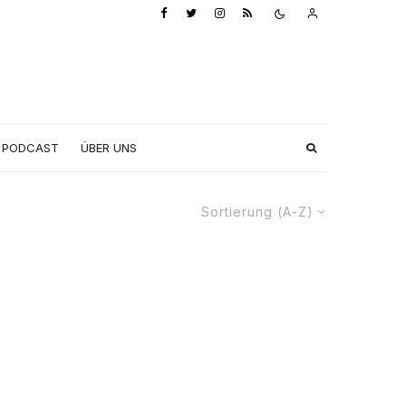
PODCAST
ÜBER UNS
Sortierung (A-Z)