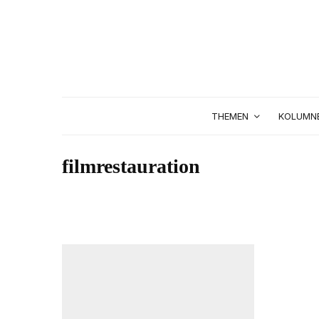
THEMEN
KOLUMN
filmrestauration