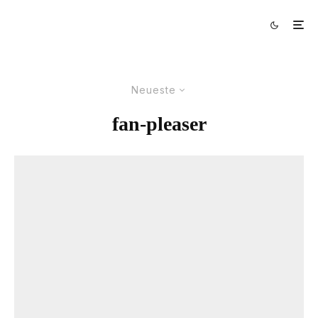
Neueste
fan-pleaser