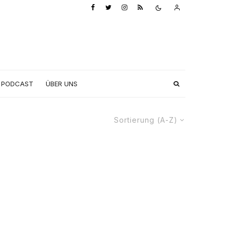
PODCAST
ÜBER UNS
Sortierung (A-Z)