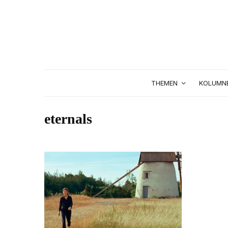
THEMEN
KOLUMN
eternals