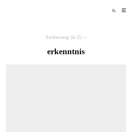
Sortierung (A-Z)
erkenntnis