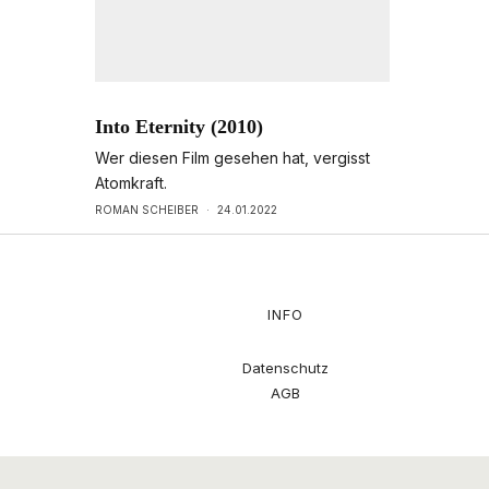
Into Eternity (2010)
Wer diesen Film gesehen hat, vergisst
Atomkraft.
ROMAN SCHEIBER
·
24.01.2022
INFO
Datenschutz
AGB