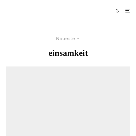
Neueste
einsamkeit