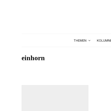
THEMEN
KOLUMN
einhorn