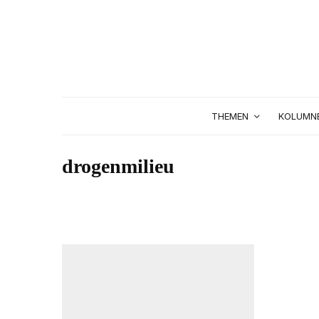
THEMEN
KOLUMN
drogenmilieu