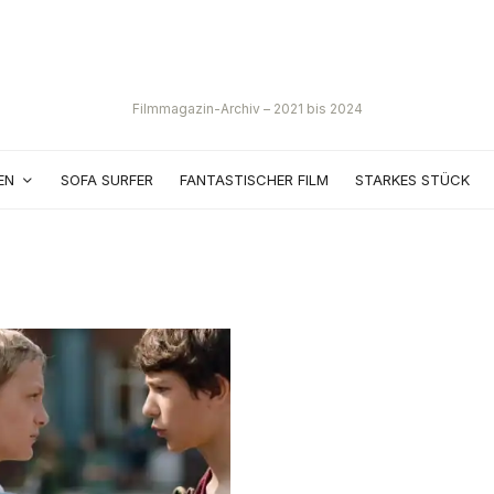
Filmmagazin-Archiv – 2021 bis 2024
EN
SOFA SURFER
FANTASTISCHER FILM
STARKES STÜCK