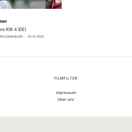
lme
ino KW 4 (DE)
 MOLDENHAUER
·
26.01.2023
FILMFILTER
Impressum
Über uns