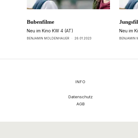
Bubenfilme
Jungsfi
Neu im Kino KW 4 (AT)
Neu im K
BENJAMIN MOLDENHAUER
·
26.01.2023
BENJAMIN
INFO
Datenschutz
AGB