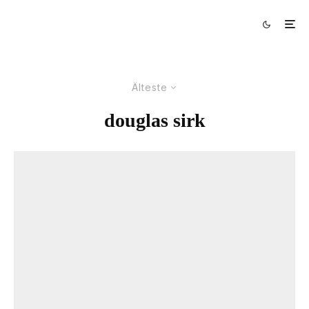
Älteste
douglas sirk