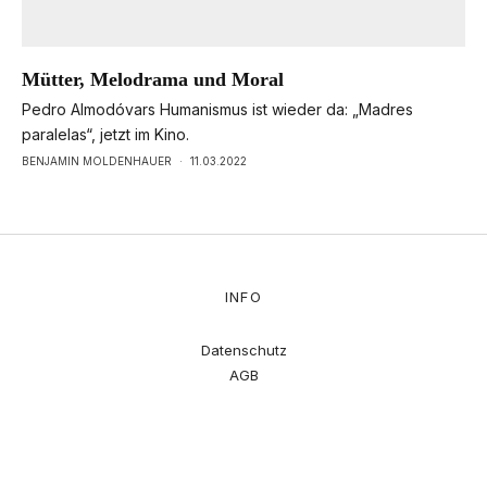
Mütter, Melodrama und Moral
Pedro Almodóvars Humanismus ist wieder da: „Madres
paralelas“, jetzt im Kino.
BENJAMIN MOLDENHAUER
·
11.03.2022
INFO
Datenschutz
AGB