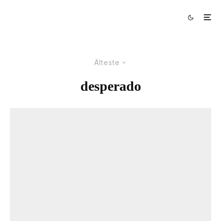
Älteste
desperado