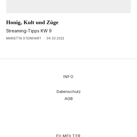
Honig, Kult und Züge
Streaming-Tipps KW 9
MARIETTA STEINHART
·
04.03.2022
INFO
Datenschutz
AGB
FILMFILTER