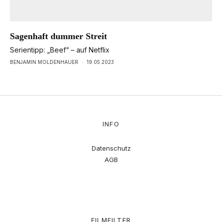
Sagenhaft dummer Streit
Serientipp: „Beef“ – auf Netflix
BENJAMIN MOLDENHAUER
·
19.05.2023
INFO
Datenschutz
AGB
FILMFILTER