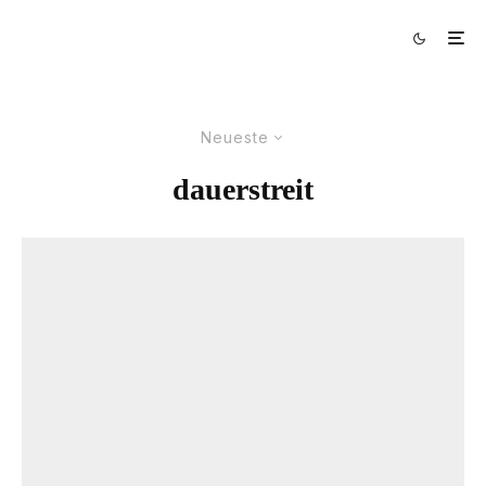
Neueste
dauerstreit