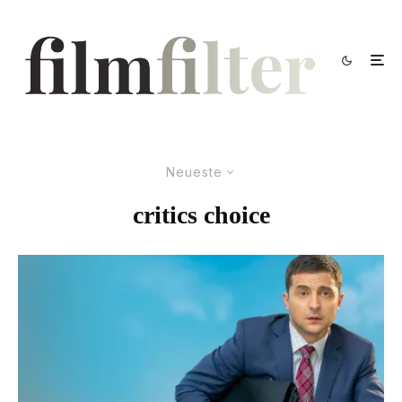
Neueste
critics choice