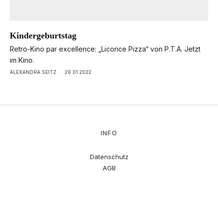
Kindergeburtstag
Retro-Kino par excellence: „Licorice Pizza“ von P.T.A. Jetzt
im Kino.
ALEXANDRA SEITZ
·
26.01.2022
INFO
Datenschutz
AGB