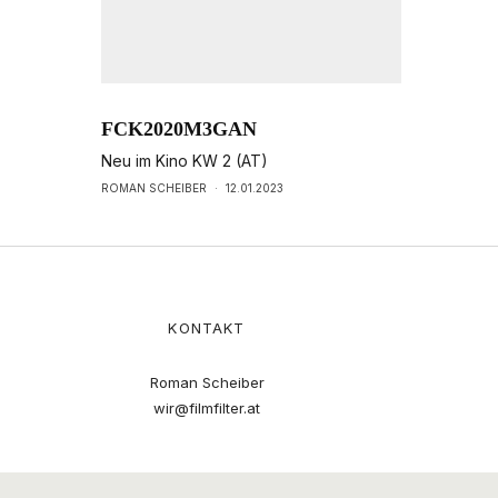
FCK2020M3GAN
Neu im Kino KW 2 (AT)
ROMAN SCHEIBER
·
12.01.2023
KONTAKT
Roman Scheiber
wir@filmfilter.at