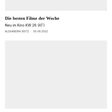
Die besten Filme der Woche
Neu im Kino KW 26 (AT)
ALEXANDRA SEITZ
·
30.06.2022