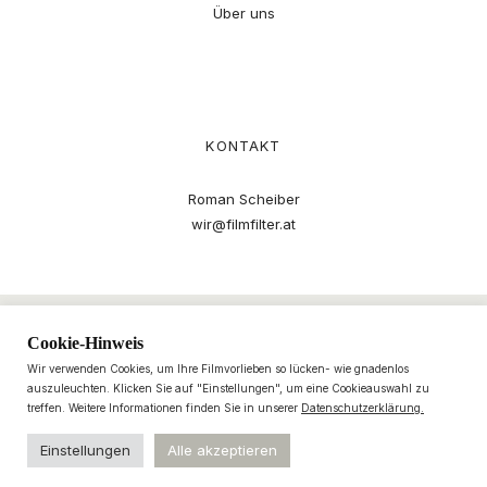
Über uns
KONTAKT
Roman Scheiber
wir@filmfilter.at
Cookie-Hinweis
Wir verwenden Cookies, um Ihre Filmvorlieben so lücken- wie gnadenlos
auszuleuchten. Klicken Sie auf "Einstellungen", um eine Cookieauswahl zu
treffen. Weitere Informationen finden Sie in unserer
Datenschutzerklärung.
Einstellungen
Alle akzeptieren
© 2021–2025 filmfilter