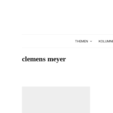
THEMEN
KOLUMN
clemens meyer