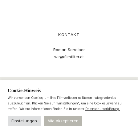
KONTAKT
Roman Scheiber
wir@filmfilter.at
Cookie-Hinweis
Wir verwenden Cookies, um Ihre Filmvorlieben so lücken- wie gnadenlos
auszuleuchten. Klicken Sie auf "Einstellungen", um eine Cookieauswahl zu
treffen. Weitere Informationen finden Sie in unserer
Datenschutzerklärung.
Einstellungen
Alle akzeptieren
© 2021–2025 filmfilter