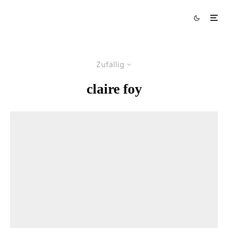
Zufällig
claire foy