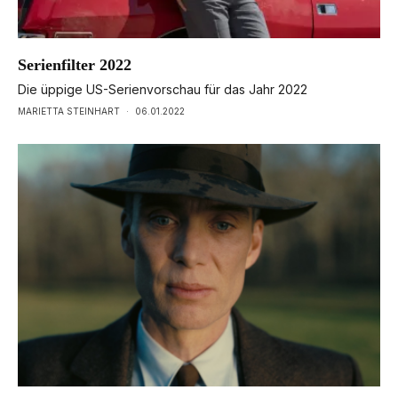
Serienfilter 2022
Die üppige US-Serienvorschau für das Jahr 2022
MARIETTA STEINHART
·
06.01.2022