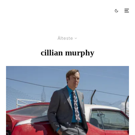
Älteste
cillian murphy