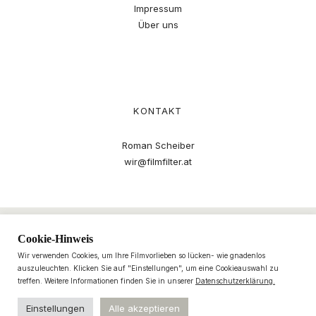
Impressum
Über uns
KONTAKT
Roman Scheiber
wir@filmfilter.at
Cookie-Hinweis
Wir verwenden Cookies, um Ihre Filmvorlieben so lücken- wie gnadenlos
auszuleuchten. Klicken Sie auf "Einstellungen", um eine Cookieauswahl zu
treffen. Weitere Informationen finden Sie in unserer
Datenschutzerklärung.
Einstellungen
Alle akzeptieren