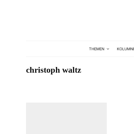
THEMEN
KOLUMN
christoph waltz