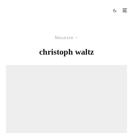
Neueste
christoph waltz