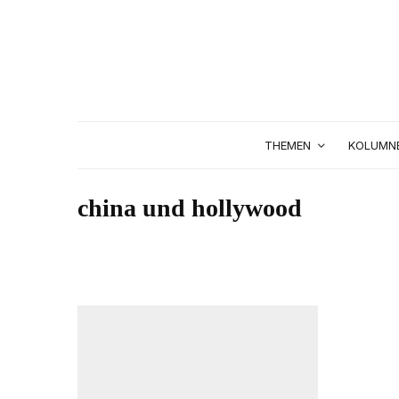
THEMEN
KOLUMN
china und hollywood