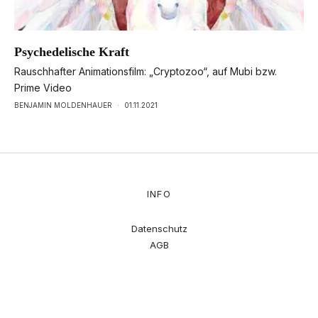
Psychedelische Kraft
Rauschhafter Animationsfilm: „Cryptozoo“, auf Mubi bzw.
Prime Video
BENJAMIN MOLDENHAUER
·
01.11.2021
INFO
Datenschutz
AGB