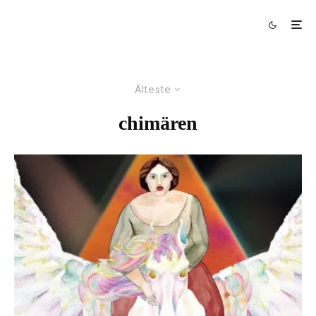
Älteste
chimären