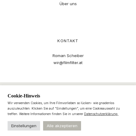
Über uns
KONTAKT
Roman Scheiber
wir@filmfilter.at
Cookie-Hinweis
Wir verwenden Cookies, um Ihre Filmvorlieben so lücken- wie gnadenlos
auszuleuchten. Klicken Sie auf "Einstellungen", um eine Cookieauswahl zu
treffen. Weitere Informationen finden Sie in unserer
Datenschutzerklärung.
Einstellungen
Alle akzeptieren
© 2021–2025 filmfilter