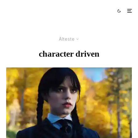
Älteste
character driven