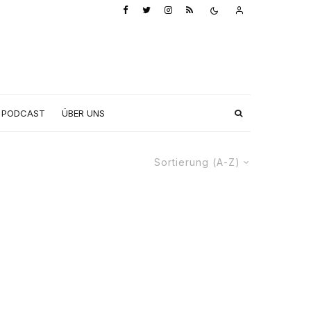
PODCAST
ÜBER UNS
Sortierung (A-Z)