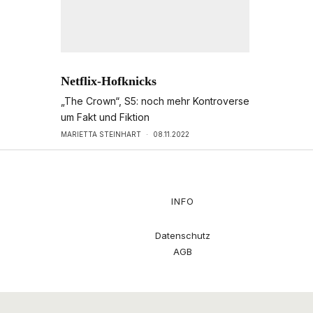
Netflix-Hofknicks
„The Crown“, S5: noch mehr Kontroverse
um Fakt und Fiktion
MARIETTA STEINHART
·
08.11.2022
INFO
Datenschutz
AGB