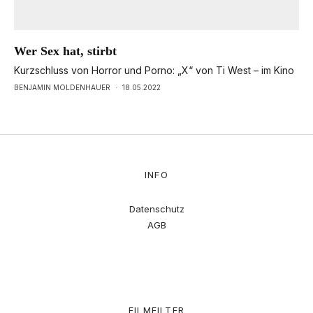
Wer Sex hat, stirbt
Kurzschluss von Horror und Porno: „X“ von Ti West – im Kino
BENJAMIN MOLDENHAUER
·
18.05.2022
INFO
Datenschutz
AGB
FILMFILTER