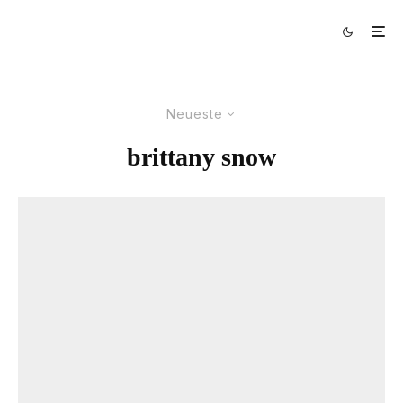
Neueste
brittany snow