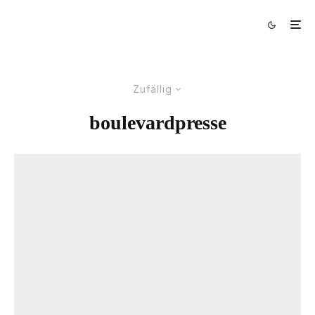
Zufällig
boulevardpresse