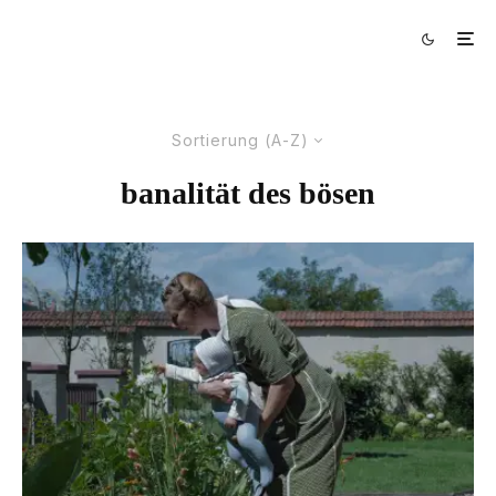
Sortierung (A-Z)
banalität des bösen