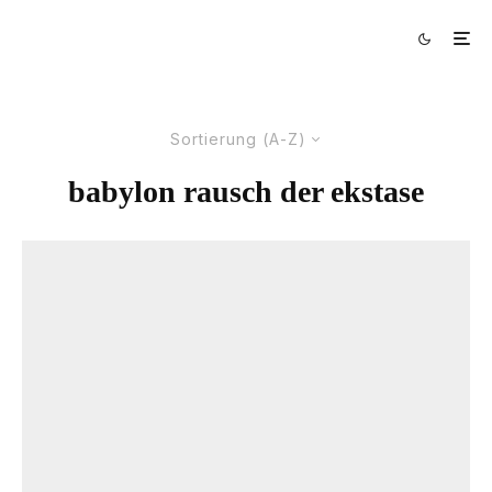
Sortierung (A-Z)
babylon rausch der ekstase