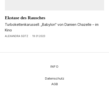
Ekstase des Rausches
Turbokettenkarussell: „Babylon“ von Damien Chazelle – im
Kino
ALEXANDRA SEITZ
·
19.01.2023
INFO
Datenschutz
AGB