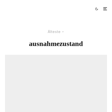
Älteste
ausnahmezustand