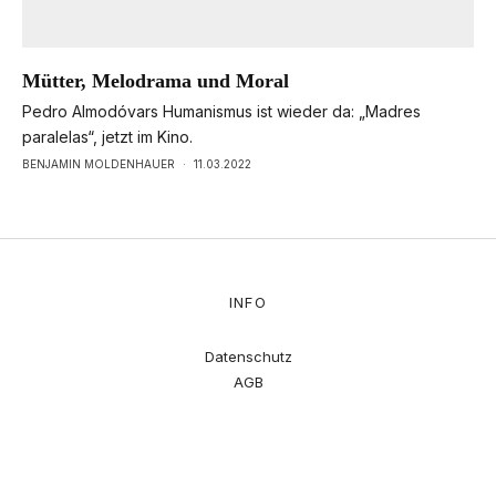
Mütter, Melodrama und Moral
Pedro Almodóvars Humanismus ist wieder da: „Madres
paralelas“, jetzt im Kino.
BENJAMIN MOLDENHAUER
·
11.03.2022
INFO
Datenschutz
AGB