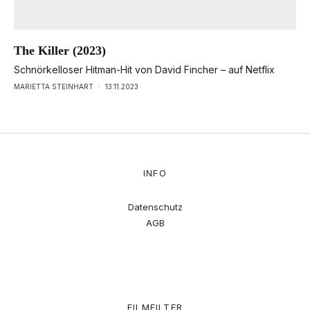
The Killer (2023)
Schnörkelloser Hitman-Hit von David Fincher – auf Netflix
MARIETTA STEINHART
·
13.11.2023
INFO
Datenschutz
AGB
FILMFILTER