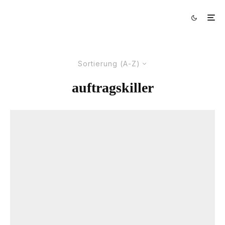
Sortierung (A-Z)
auftragskiller